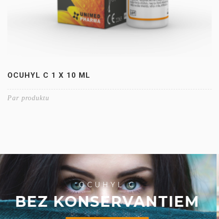
OCUHYL C 1 X 10 ML
Par produktu
OCUHYL C
NOGURUŠĀM ACĪM